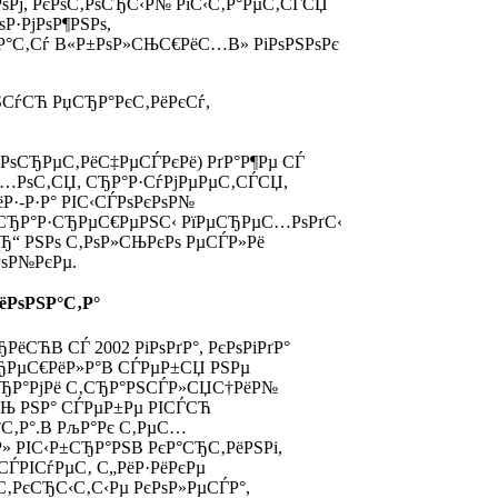
ѕРј, РєРѕС‚РѕСЂС‹Р№ РїС‹С‚Р°РµС‚СЃСЏ
Р·РјРѕР¶РЅРѕ,
јР°С‚Сѓ В«Р±РѕР»СЊС€РёС…В» РіРѕРЅРѕРє
РЅСѓСЋ РџСЂР°РєС‚РёРєСѓ,
РµРѕСЂРµС‚РёС‡РµСЃРєРё) РґР°Р¶Рµ СЃ
(С…РѕС‚СЏ, СЂР°Р·СѓРјРµРµС‚СЃСЏ,
Р·-Р·Р° РІС‹СЃРѕРєРѕР№
є. СЂР°Р·СЂРµС€РµРЅС‹ РїРµСЂРµС…РѕРґС‹
 вЂ“ РЅРѕ С‚РѕР»СЊРєРѕ РµСЃР»Рё
РѕР№РєРµ.
ёРѕРЅР°С‚Р°
РёСЋВ СЃ 2002 РіРѕРґР°, РєРѕРіРґР°
СЂРµС€РёР»Р°В СЃРµР±СЏ РЅРµ
‚СЂР°РјРё С‚СЂР°РЅСЃР»СЏС†РёР№
СЊ РЅР° СЃРµР±Рµ РІСЃСЋ
°С‚Р°.В РљР°Рє С‚РµС…
Р» РІС‹Р±СЂР°РЅВ РєР°СЂС‚РёРЅРі,
СЃРІСѓРµС‚ С„РёР·РёРєРµ
С‚РєСЂС‹С‚С‹Рµ РєРѕР»РµСЃР°,