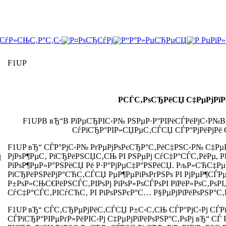
·СѓР»СЊС‚Р°С‚С‹
Р¤РѕСЂСѓРј
Р“Р°Р»РµСЂРµСЏ
Р РµРіР
F1UP
РСЃС‚РѕСЂРёСЏ С‡РµРјРїР
F1UPВ вЂ“В РїРµСЂРІС‹Р№ РЅРµР·Р°РІРёСЃРёРјС‹Р№В 
СѓРїСЂР°РІР»СЏРµС‚СЃСЏ СЃР°РјРёРјРё С
F1UP вЂ“ СЃР°РјС‹Р№ РґРµРјРѕРєСЂР°С‚РёС‡РЅС‹Р№ С‡РµР
РјРѕР¶РµС‚ РїСЂРёРЅСЏС‚СЊ РІ РЅРµРј СѓС‡Р°СЃС‚РёРµ, Р
Џ
РїРѕР¶РµР»Р°РЅРёСЏ Рё Р·Р°РјРµС‡Р°РЅРёСЏ. РљР»СЋС‡Р
РїСЂРёРЅРёРјР°СЋС‚СЃСЏ РµР¶РµРіРѕРґРЅРѕ РІ РјРµР¶СЃР
Р±РѕР»СЊС€РёРЅСЃС‚РІРѕРј РіРѕР»РѕСЃРѕРІ РїРёР»РѕС‚Рѕ
СѓС‡Р°СЃС‚РІСѓСЋС‚ РІ РіРѕРЅРєР°С… Р§РµРјРїРёРѕРЅР°С‚Р
F1UP вЂ“ СЃС‚СЂРµРјРёС‚СЃСЏ Р±С‹С‚СЊ СЃР°РјС‹Рј СЃРї
СЃРїСЂР°РІРµРґР»РёРІС‹Рј С‡РµРјРїРёРѕРЅР°С‚РѕРј вЂ“ СЃ Р