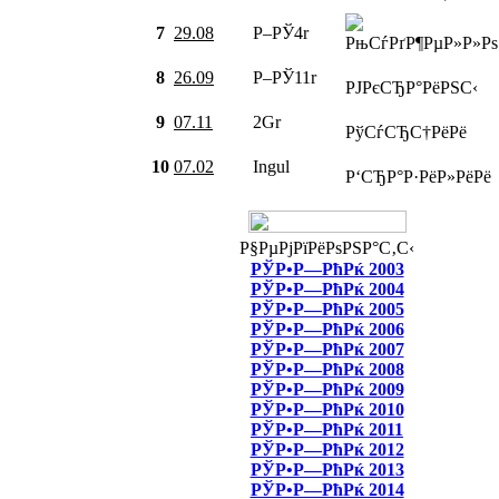
7
29.08
Р–РЎ4r
РњСѓРґР¶РµР»Р»Рѕ
8
26.09
Р–РЎ11r
РЈРєСЂР°РёРЅС‹
9
07.11
2Gr
РўСѓСЂС†РёРё
10
07.02
Ingul
Р‘СЂР°Р·РёР»РёРё
Р§РµРјРїРёРѕРЅР°С‚С‹
РЎР•Р—РћРќ 2003
РЎР•Р—РћРќ 2004
РЎР•Р—РћРќ 2005
РЎР•Р—РћРќ 2006
РЎР•Р—РћРќ 2007
РЎР•Р—РћРќ 2008
РЎР•Р—РћРќ 2009
РЎР•Р—РћРќ 2010
РЎР•Р—РћРќ 2011
РЎР•Р—РћРќ 2012
РЎР•Р—РћРќ 2013
РЎР•Р—РћРќ 2014